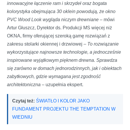
innowacyjne łączenie ram i skrzydeł oraz bogata
kolorystyka obejmująca 30 oklein powodują, że okno
PVC Wood Look wygląda niczym drewniane
– mówi
Artur Głuszcz, Dyrektor ds. Produkcji MS więcej niż
OKNA, firmy oferującej szeroką gamę rozwiązań z
zakresu stolarki okiennej i drzwiowej –
To rozwiązanie
wykorzystujące najnowsze technologie, a jednocześnie
inspirowane wyjątkowym pięknem drewna. Sprawdza
się zarówno w domach jednorodzinnych, jak i obiektach
zabytkowych, gdzie wymagana jest zgodność
architektoniczna
– uzupełnia ekspert.
Czytaj też:
ŚWIATŁO I KOLOR JAKO
FUNDAMENT PROJEKTU THE TEMPTATION W
WIEDNIU