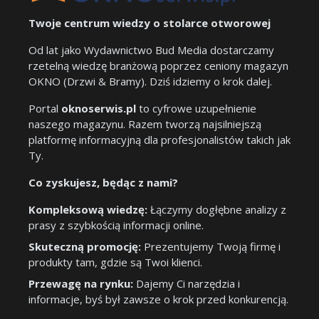
Twoje centrum wiedzy o stolarce otworowej
Od lat jako Wydawnictwo Bud Media dostarczamy
rzetelną wiedzę branżową poprzez ceniony magazyn
OKNO (Drzwi & Bramy). Dziś idziemy o krok dalej.
Portal
oknoserwis.pl
to cyfrowe uzupełnienie
naszego magazynu. Razem tworzą najsilniejszą
platformę informacyjną dla profesjonalistów takich jak
Ty.
Co zyskujesz, będąc z nami?
Kompleksową wiedzę:
Łączymy dogłębne analizy z
prasy z szybkością informacji online.
Skuteczną promocję:
Prezentujemy Twoją firmę i
produkty tam, gdzie są Twoi klienci.
Przewagę na rynku:
Dajemy Ci narzędzia i
informacje, byś był zawsze o krok przed konkurencją.