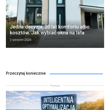
Jedna decyzja, 20 lat komfortu albo
kosztów. Jak wybrać okna na lata
3 sierpień 2026
Przeczytaj koniecznie
Promocja