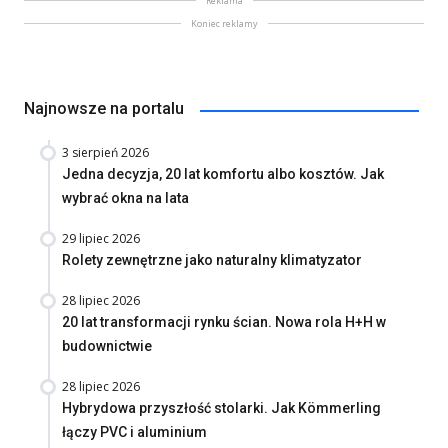
Reklama
Koniec reklamy
Najnowsze na portalu
3 sierpień 2026
Jedna decyzja, 20 lat komfortu albo kosztów. Jak
wybrać okna na lata
29 lipiec 2026
Rolety zewnętrzne jako naturalny klimatyzator
28 lipiec 2026
20 lat transformacji rynku ścian. Nowa rola H+H w
budownictwie
28 lipiec 2026
Hybrydowa przyszłość stolarki. Jak Kömmerling
łączy PVC i aluminium