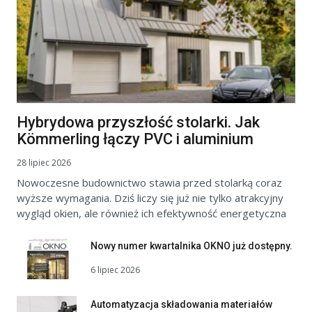
Hybrydowa przyszłość stolarki. Jak
Kömmerling łączy PVC i aluminium
28 lipiec 2026
Nowoczesne budownictwo stawia przed stolarką coraz
wyższe wymagania. Dziś liczy się już nie tylko atrakcyjny
wygląd okien, ale również ich efektywność energetyczna
Nowy numer kwartalnika OKNO już dostępny.
6 lipiec 2026
Automatyzacja składowania materiałów