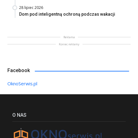
28 lipiec 2026
Dom pod inteligentną ochroną podczas wakacji
Reklama
Koniec reklamy
Facebook
OknoSerwis.pl
O NAS