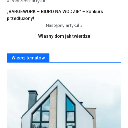
« Poprzedni artykuł
„BARGEWORK – BIURO NA WODZIE” – konkurs
przedłużony!
Następny artykuł »
Własny dom jak twierdza
Więcej tematów