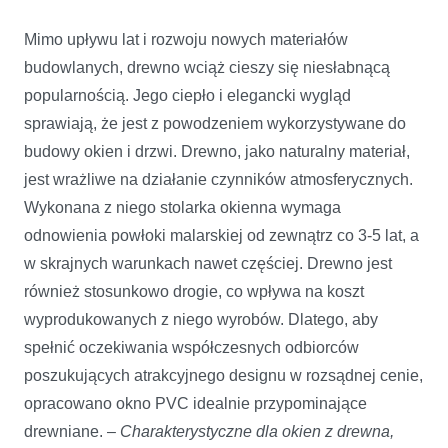
Mimo upływu lat i rozwoju nowych materiałów
budowlanych, drewno wciąż cieszy się niesłabnącą
popularnością. Jego ciepło i elegancki wygląd
sprawiają, że jest z powodzeniem wykorzystywane do
budowy okien i drzwi. Drewno, jako naturalny materiał,
jest wrażliwe na działanie czynników atmosferycznych.
Wykonana z niego stolarka okienna wymaga
odnowienia powłoki malarskiej od zewnątrz co 3-5 lat, a
w skrajnych warunkach nawet częściej. Drewno jest
również stosunkowo drogie, co wpływa na koszt
wyprodukowanych z niego wyrobów. Dlatego, aby
spełnić oczekiwania współczesnych odbiorców
poszukujących atrakcyjnego designu w rozsądnej cenie,
opracowano okno PVC idealnie przypominające
drewniane. –
Charakterystyczne dla okien z drewna,