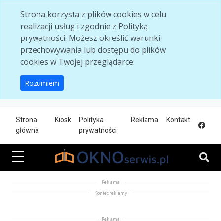
Skip to main content
Strona korzysta z plików cookies w celu
realizacji usług i zgodnie z Polityką
prywatności. Możesz określić warunki
przechowywania lub dostępu do plików
cookies w Twojej przeglądarce.
Rozumiem
Strona
Kiosk
Polityka
Reklama
Kontakt
główna
prywatności
Reklama
Koniec reklamy
Reklama