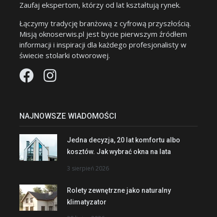
Zaufaj ekspertom, którzy od lat kształtują rynek.
Łączymy tradycję branżową z cyfrową przyszłością.
Misją oknoserwis.pl jest bycie pierwszym źródłem
informacji i inspiracji dla każdego profesjonalisty w
świecie stolarki otworowej.
NAJNOWSZE WIADOMOŚCI
Jedna decyzja, 20 lat komfortu albo
kosztów. Jak wybrać okna na lata
3 sierpień 2026
Rolety zewnętrzne jako naturalny
klimatyzator