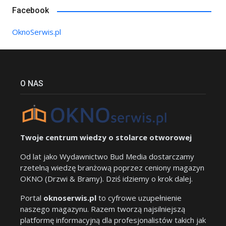
Facebook
OknoSerwis.pl
O NAS
Twoje centrum wiedzy o stolarce otworowej
Od lat jako Wydawnictwo Bud Media dostarczamy
rzetelną wiedzę branżową poprzez ceniony magazyn
OKNO (Drzwi & Bramy). Dziś idziemy o krok dalej.
Portal
oknoserwis.pl
to cyfrowe uzupełnienie
naszego magazynu. Razem tworzą najsilniejszą
platformę informacyjną dla profesjonalistów takich jak