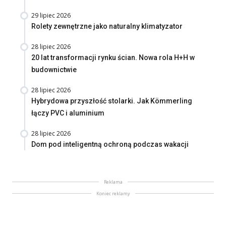
29 lipiec 2026
Rolety zewnętrzne jako naturalny klimatyzator
28 lipiec 2026
20 lat transformacji rynku ścian. Nowa rola H+H w
budownictwie
28 lipiec 2026
Hybrydowa przyszłość stolarki. Jak Kömmerling
łączy PVC i aluminium
28 lipiec 2026
Dom pod inteligentną ochroną podczas wakacji
Reklama
Koniec reklamy