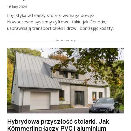
16 luty 2026
Logistyka w branży stolarki wymaga precyzji.
Nowoczesne systemy cyfrowe, takie jak Genetix,
usprawniają transport okien i drzwi, obniżając koszty.
Koniec promocji
Hybrydowa przyszłość stolarki. Jak
Kömmerling łączy PVC i aluminium