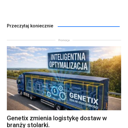
Przeczytaj koniecznie
Promocja
Genetix zmienia logistykę dostaw w
branży stolarki.