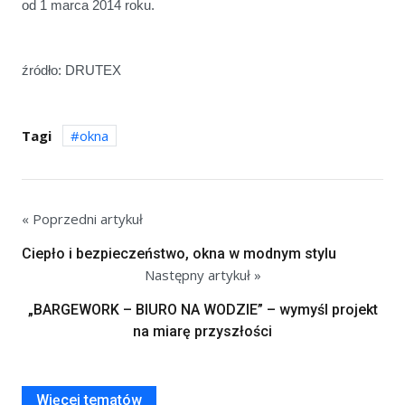
od 1 marca 2014 roku.
źródło: DRUTEX
Tagi
okna
« Poprzedni artykuł
Ciepło i bezpieczeństwo, okna w modnym stylu
Następny artykuł »
„BARGEWORK – BIURO NA WODZIE” – wymyśl projekt
na miarę przyszłości
Więcej tematów