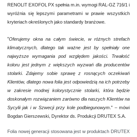
RENOLIT
EXOFOL
PX
spełnia m.in.
wymogi
RAL-GZ
716/1
i
wyróżnia się lepszymi parametrami w
prawie
wszystkich
kryteriach
określonych jako
standardy branżowe
.
“
Oferujemy okna na całym świecie, w różnych strefach
klimatycznych, dlatego tak ważne jest by spełniały one
najwyższe wymagania pod względem jakości. Trwałość
koloru jest jednym z większych wyzwań dla producentów
stolarki. Zdajemy sobie sprawę z rosnących oczekiwań
Klientów, dlatego nowa folia jest odpowiedzią na ich potrzeby
w zakresie modnej kolorystycznie stolarki, która będzie
doskonałym rozwiązaniem zarówno dla naszych Klientów na
Sycylii jak i w Szwecji przy kole podbiegunowym
.” – mówi
Bogdan Gierszewski, Dyrektor ds. Produkcji DRUTEX S.A.
Folia nowej generacji stosowana jest w produktach DRUTEX