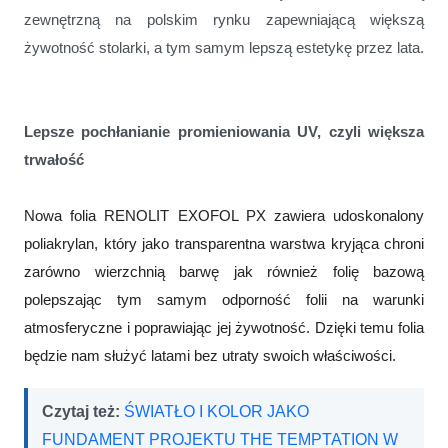
zewnętrzną na polskim rynku zapewniającą większą
żywotność stolarki, a tym samym lepszą estetykę przez lata.
Lepsze pochłanianie promieniowania UV, czyli większa
trwałość
Nowa folia RENOLIT
EXOFOL PX
zawiera udoskonalony
poliakrylan, który jako transparentna warstwa kryjąca
chroni
zarówno wierzchnią barwę jak również folię bazową
polepszając tym samym
odporność
folii
na warunki
atmosferyczne i poprawiając jej żywotność. Dzięki temu folia
będzie nam służyć latami bez utraty swoich właściwości.
Czytaj też:
ŚWIATŁO I KOLOR JAKO
FUNDAMENT PROJEKTU THE TEMPTATION W