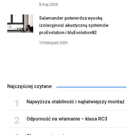
8 maj 2026
Salamander potwierdza wysoką
izolacyjność akustyczną systemów
proEvolution i bluEvolution82
10 listopad 2025
Najczęściej czytane
Najwyższa stabilność i najłatwiejszy montaż
Odporność na włamanie – klasa RC3