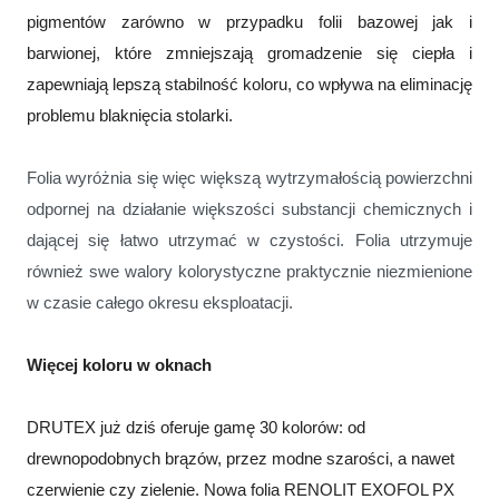
pigmentów
zarówno
w przypadku
folii bazowej jak i
barwionej, które zmniejszają
gromadzenie się ciepła
i
zapewniają lepszą
stabilność koloru
, co wpływa na eliminację
problemu
blaknięcia stolarki.
Folia wyróżnia się więc większą wytrzymałością powierzchni
odpornej na działanie większości substancji chemicznych i
dającej się łatwo utrzymać w czystości. Folia utrzymuje
również swe walory kolorystyczne praktycznie niezmienione
w czasie całego okresu eksploatacji.
Więcej koloru w oknach
DRUTEX już dziś oferuje gamę 30 kolorów: od
drewnopodobnych brązów, przez modne szarości, a nawet
czerwienie czy zielenie. Nowa folia RENOLIT
EXOFOL
PX