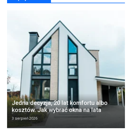
Jedna decyzja, 20 lat komfortu albo
kosztów. Jak wybrać okna na lata
3 sierpień 2026