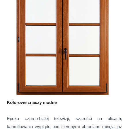
Kolorowe znaczy modne
Epoka czarno-białej telewizji, szarości na ulicach,
kamuflowania wyglądu pod ciemnymi ubraniami minęła już