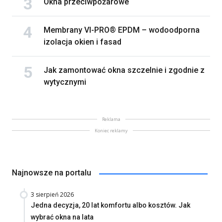
Okna przeciwpożarowe
Membrany VI-PRO® EPDM – wodoodporna
izolacja okien i fasad
Jak zamontować okna szczelnie i zgodnie z
wytycznymi
Reklama
Koniec reklamy
Najnowsze na portalu
3 sierpień 2026
Jedna decyzja, 20 lat komfortu albo kosztów. Jak
wybrać okna na lata