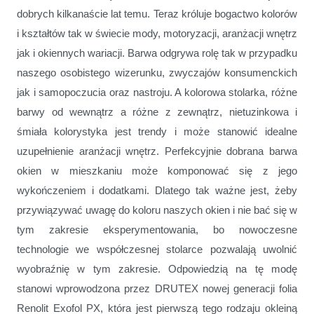
dobrych kilkanaście lat temu. Teraz króluje bogactwo kolorów
i kształtów tak w świecie mody, motoryzacji, aranżacji wnętrz
jak i okiennych wariacji
. Barwa odgrywa rolę tak w przypadku
naszego osobistego wizerunku, zwyczajów konsumenckich
jak i samopoczucia oraz nastroju. A kolorowa stolarka, różne
barwy od wewnątrz a różne z zewnątrz, nietuzinkowa i
śmiała kolorystyka jest trendy i może stanowić idealne
uzupełnienie aranżacji wnętrz. Perfekcyjnie dobrana barwa
okien w mieszkaniu może komponować się z jego
wykończeniem i dodatkami. Dlatego tak ważne jest, żeby
przywiązywać uwagę do koloru naszych okien i nie bać się w
tym zakresie eksperymentowania, bo nowoczesne
technologie we współczesnej stolarce pozwalają uwolnić
wyobraźnię w tym zakresie. Odpowiedzią na tę modę
stanowi wprowodzona przez DRUTEX nowej generacji folia
Renolit Exofol PX, która jest pierwszą tego rodzaju okleiną