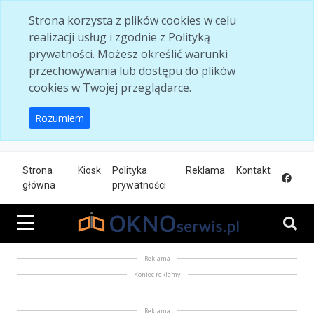
Skip to main content
Strona korzysta z plików cookies w celu
realizacji usług i zgodnie z Polityką
prywatności. Możesz określić warunki
przechowywania lub dostępu do plików
cookies w Twojej przeglądarce.
Rozumiem
Strona
Kiosk
Polityka
Reklama
Kontakt
główna
prywatności
Reklama
Koniec reklamy
Reklama