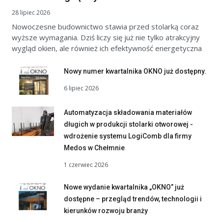
28 lipiec 2026
Nowoczesne budownictwo stawia przed stolarką coraz
wyższe wymagania. Dziś liczy się już nie tylko atrakcyjny
wygląd okien, ale również ich efektywność energetyczna
Nowy numer kwartalnika OKNO już dostępny.
6 lipiec 2026
Automatyzacja składowania materiałów
długich w produkcji stolarki otworowej -
wdrożenie systemu LogiComb dla firmy
Medos w Chełmnie
1 czerwiec 2026
Nowe wydanie kwartalnika „OKNO” już
dostępne – przegląd trendów, technologii i
kierunków rozwoju branży